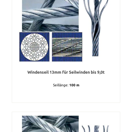
Windenseil 13mm für Seilwinden bis 9,0t
Seillänge:
100 m