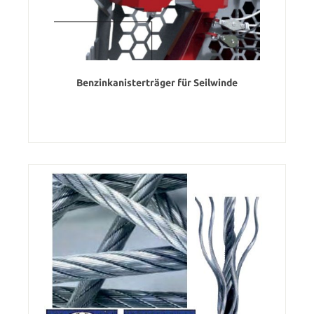
Benzinkanisterträger für Seilwinde