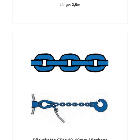
Länge:
2,5m
Rückekette Güte 10, 10mm, Vierkant