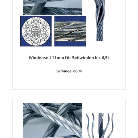
Windenseil 11mm für Seilwinden bis 6,5t
Seillänge:
60 m