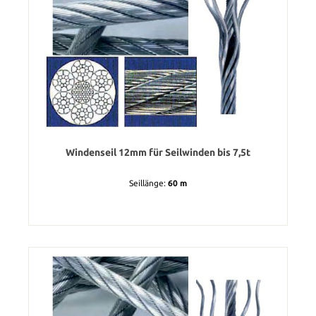
Windenseil 12mm für Seilwinden bis 7,5t
Seillänge:
60 m