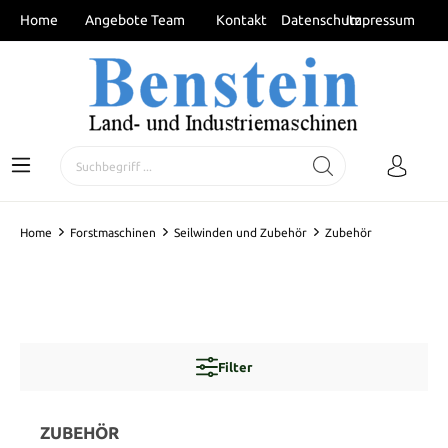
Home
Angebote
Team
Kontakt
Datenschutz
Impressum
Home
Forstmaschinen
Seilwinden und Zubehör
Zubehör
Filter
ZUBEHÖR