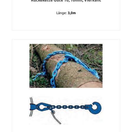
Länge:
3,0m