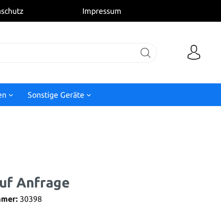
schutz
Impressum
en
Sonstige Geräte
auf Anfrage
mmer:
30398