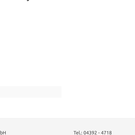
mbH
Tel.:
04392 - 4718